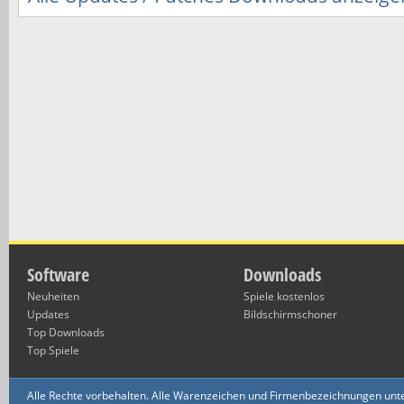
Software
Downloads
Neuheiten
Spiele kostenlos
Updates
Bildschirmschoner
Top Downloads
Top Spiele
Alle Rechte vorbehalten. Alle Warenzeichen und Firmenbezeichnungen unte