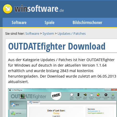
win
software
.de
Software
Spiele
Bildschirmschoner
Sie sind hier:
Software
>
System
>
Updates / Patches
OUTDATEfighter Download
Aus der Kategorie Updates / Patches ist hier
OUTDATEfighter
für Windows auf deutsch in der aktuellen Version
1.1.64
erhältlich und wurde bislang 2843 mal kostenlos
heruntergeladen. Der Download wurde zuletzt am
06.05.2013
aktualisiert.