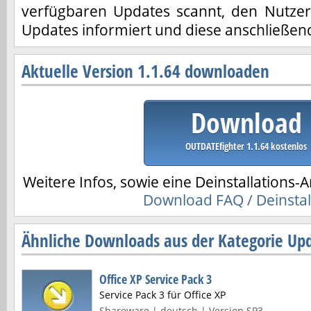
verfügbaren Updates scannt, den Nutzer
Updates informiert und diese anschließend 
Aktuelle Version 1.1.64 downloaden
Download
OUTDATEfighter 1.1.64 kostenlos
Weitere Infos, sowie eine Deinstallations-A
Download FAQ / Deinstal
Ähnliche Downloads aus der Kategorie Upd
Office XP Service Pack 3
Service Pack 3 für Office XP
Shareware | deutsch | Version SP3