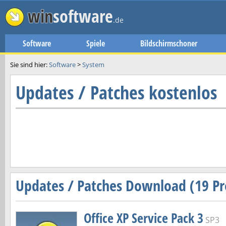
win
software
.de
Software
Spiele
Bildschirmschoner
Sie sind hier:
Software
>
System
Updates / Patches kostenlos
Updates / Patches Download (19 
Office XP Service Pack 3
SP3