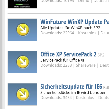
Downloads: 10193 |
Demo | Deutsch
WinFuture WinXP Update P
Alle Updates für WinXP nach SP2
Downloads: 22964 |
Kostenlos | Deu
Office XP ServicePack 2
SP2
ServicePack für Office XP
Downloads: 2288 |
Shareware | Deut
Sicherheitsupdate für IE6
KB
Sicherheitslücke im IE wird behoben
Downloads: 3454 |
Kostenlos | Deut