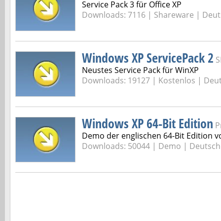
Service Pack 3 für Office XP
Downloads: 7116 |
Shareware | Deut
Windows XP ServicePack 2
S
Neustes Service Pack für WinXP
Downloads: 19127 |
Kostenlos | Deu
Windows XP 64-Bit Edition
P
Demo der englischen 64-Bit Edition v
Downloads: 50044 |
Demo | Deutsch