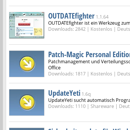
OUTDATEfighter
1.1.64
OUTDATEfighter ist ein Werkzeug zum
Downloads: 2842 |
Kostenlos | Deut
Patch-Magic Personal Editio
Patchmanagement und Verteilungsso
Office
Downloads: 1817 |
Kostenlos | Deut
UpdateYeti
1.6q
UpdateYeti sucht automatisch Prog
Downloads: 1110 |
Shareware | Deut