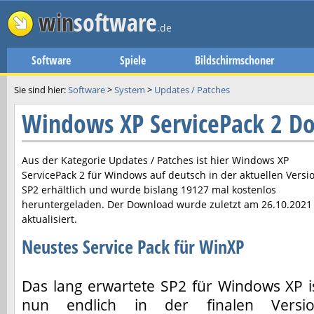
win
software
.de
Software
Spiele
Bildschirmschoner
Sie sind hier:
Software
>
System
>
Updates / Patches
Windows XP ServicePack 2 D
Aus der Kategorie Updates / Patches ist hier
Windows XP
ServicePack 2
für Windows auf deutsch in der aktuellen Versi
SP2
erhältlich und wurde bislang 19127 mal kostenlos
heruntergeladen. Der Download wurde zuletzt am
26.10.2021
aktualisiert.
Neustes Service Pack für WinXP
Das lang erwartete SP2 für Windows XP i
nun endlich in der finalen Versi