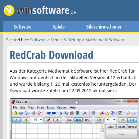
win
software
.de
Software
Spiele
Bildschirmschoner
Sie sind hier:
Software
>
Schule & Bildung
>
Mathematik Software
RedCrab Download
Aus der Kategorie Mathematik Software ist hier
RedCrab
für
Windows auf deutsch in der aktuellen Version
4.12
erhältlich
und wurde bislang 1126 mal kostenlos heruntergeladen. Der
Download wurde zuletzt am
22.03.2012
aktualisiert.