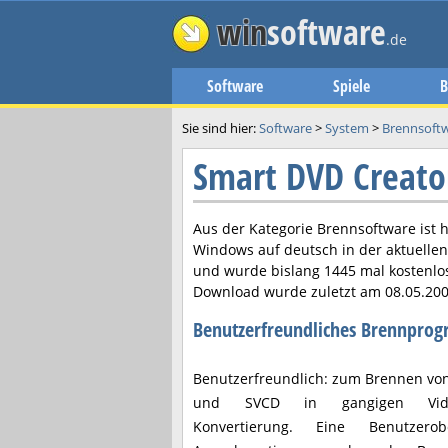
win
software
.de
Software
Spiele
B
Sie sind hier:
Software
>
System
>
Brennsoft
Smart DVD Creat
Aus der Kategorie Brennsoftware ist 
Windows auf deutsch in der aktuelle
und wurde bislang 1445 mal kostenlo
Download wurde zuletzt am
08.05.20
Benutzerfreundliches Brennpro
Benutzerfreundlich: zum Brennen von
und SVCD in gangigen Videof
Konvertierung. Eine Benutzerob