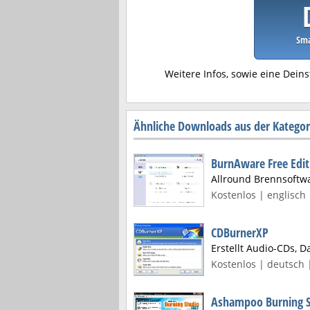
Sma
Weitere Infos, sowie eine Deins
Ähnliche Downloads aus der Kategor
BurnAware Free Edit
Allround Brennsoftwa
Kostenlos | englisch 
CDBurnerXP
Erstellt Audio-CDs, D
Kostenlos | deutsch |
Ashampoo Burning S