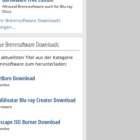
Allround Brennsoftware auch für Blu-ray
Discs
hr Brennsoftware Downloads
eigen...
e Brennsoftware Downloads
 aktuellsten Titel aus der Kategorie
nnsoftware zum herunterladen:
arBurn Download
tenlos
iAvatar Blu-ray Creator Download
reware
sscape ISO Burner Download
tenlos