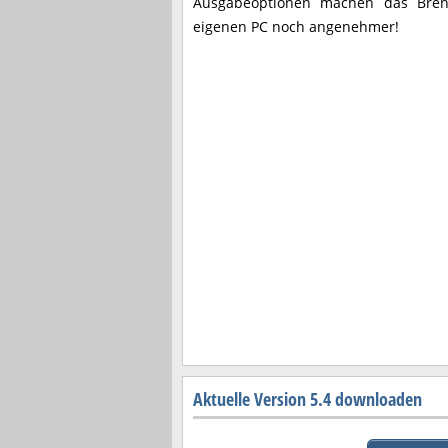
Ausgabeoptionen machen das Bre
eigenen PC noch angenehmer!
Aktuelle Version 5.4 downloaden