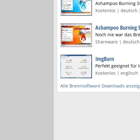
Ashampoo Burning Stu
Kostenlos | deutsch 
Ashampoo Burning S
Noch nie war das Br
Shareware | deutsch 
ImgBurn
Perfekt geeignet für 
Kostenlos | englisch 
Alle Brennsoftware Downloads anzei