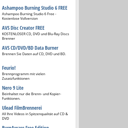
Ashampoo Burning Studio 6 FREE
Ashampoo Burning Studio 6 Free -
Kostenlose Vollversion
AVS Disc Creator FREE
KOSTENLOSER CD, DVD und Blu-Ray Discs
Brenner
AVS CD/DVD/BD Data Burner
Brennen Sie Daten auf CD, DVD und BD.
Feurio!
Brennprogramm mit vielen
Zusatzfunktionen
Nero 9 Lite
Beinhaltet nur die Brenn- und Kopier-
Funktionen.
Ulead FilmBrennerei
All Ihre Videos in Spitzenqualität auf CD &
DVD
BurnAware Free Edition