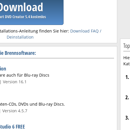
Download
rt DVD Creator 5.4 kostenlos
tallations-Anleitung finden Sie hier:
Download FAQ /
Deinstallation
Top
ie Brennsoftware:
Hie
Kat
ion
re auch für Blu-ray Discs
1.
| Version 16.1
2.
aten-CDs, DVDs und Blu-ray Discs.
 Version 4.5.7
3.
tudio 6 FREE