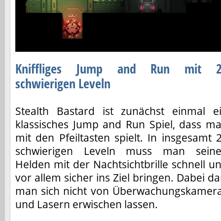
Kniffliges Jump and Run mit 2
schwierigen Leveln
Stealth Bastard ist zunächst einmal e
klassisches Jump and Run Spiel, dass m
mit den Pfeiltasten spielt. In insgesamt 
schwierigen Leveln muss man sein
Helden mit der Nachtsichtbrille schnell u
vor allem sicher ins Ziel bringen. Dabei da
man sich nicht von Überwachungskamer
und Lasern erwischen lassen.