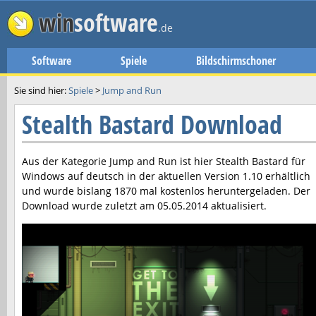
win
software
.de
Software
Spiele
Bildschirmschoner
Sie sind hier:
Spiele
>
Jump and Run
Stealth Bastard Download
Aus der Kategorie Jump and Run ist hier
Stealth Bastard
für
Windows auf deutsch in der aktuellen Version
1.10
erhältlich
und wurde bislang 1870 mal kostenlos heruntergeladen. Der
Download wurde zuletzt am
05.05.2014
aktualisiert.