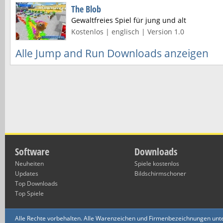
The Blob
Gewaltfreies Spiel für jung und alt
Kostenlos | englisch | Version 1.0
Alle Jump and Run Downloads anzeigen
Software
Downloads
Neuheiten
Spiele kostenlos
Updates
Bildschirmschoner
Top Downloads
Top Spiele
Alle Rechte vorbehalten. Alle Warenzeichen und Firmenbezeichnungen unte