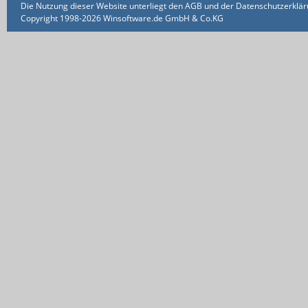
Die Nutzung dieser Website unterliegt den AGB und der Datenschutzerklärun
Copyright 1998-2026 Winsoftware.de GmbH & Co.KG