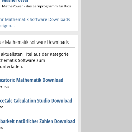
MathePower - das Lernprogramm für Kids
hr Mathematik Software Downloads
eigen...
e Mathematik Software Downloads
 aktuellsten Titel aus der Kategorie
hematik Software zum
unterladen:
ucatorix Mathematik Download
tenlos
ceCalc Calculation Studio Download
mo
lbarkeit natürlicher Zahlen Download
mo