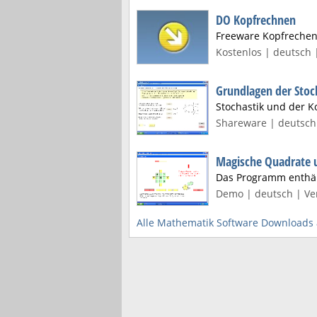
DO Kopfrechnen
Freeware Kopfrechen
Kostenlos | deutsch 
Grundlagen der Stoc
Stochastik und der K
Shareware | deutsch 
Magische Quadrate 
Das Programm enthäl
Demo | deutsch | Ver
Alle Mathematik Software Downloads