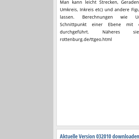
Man kann leicht Strecken, Geraden,
Umkreis, Inkreis etc) und andere Fi
lassen. Berechnungen wie Umk
Schnittpunkt einer Ebene mit
durchgeführt. Näheres siehe
rottenburg.de/ttgeo.html
Aktuelle Version 032010 downloade