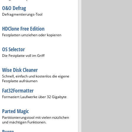
O&O Defrag
Defragmentierungs-Tool
HDClone Free Edition
Festplatten umziehen oder kopieren
OS Selector
Die Festplatte voll im Griff
Wise Disk Cleaner
Schnell, einfach und kostenlos die eigene
Festplatte aufräumen
Fat32Formatter
Formatiert Laufwerke über 32 Gigabyte
Parted Magic
Partitionierungstool mit vielen nützlichen
und mächtigen Funktionen.
Purge