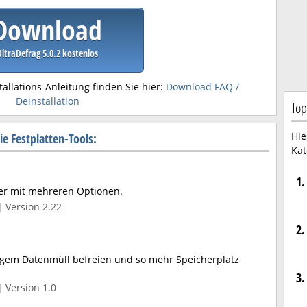
Download
UltraDefrag 5.0.2 kostenlos
tallations-Anleitung finden Sie hier:
Download FAQ /
Deinstallation
Top
Hie
e Festplatten-Tools:
Kat
1.
er mit mehreren Optionen.
| Version 2.22
2.
igem Datenmüll befreien und so mehr Speicherplatz
3.
| Version 1.0