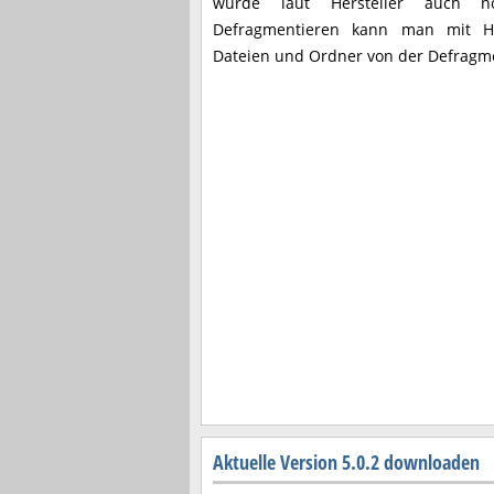
wurde laut Hersteller auch n
Defragmentieren kann man mit Hilf
Dateien und Ordner von der Defragm
Aktuelle Version 5.0.2 downloaden