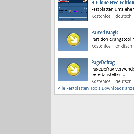
HDClone Free Editio
Festplatten umziehe
Kostenlos | deutsch |
Parted Magic
Partitionierungstool
Kostenlos | englisch 
PageDefrag
PageDefrag verwende
bereitzustellen...
Kostenlos | deutsch 
Alle Festplatten-Tools Downloads anz