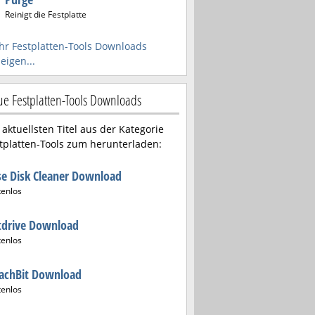
Reinigt die Festplatte
r Festplatten-Tools Downloads
eigen...
e Festplatten-Tools Downloads
 aktuellsten Titel aus der Kategorie
tplatten-Tools zum herunterladen:
e Disk Cleaner Download
tenlos
tdrive Download
tenlos
eachBit Download
tenlos