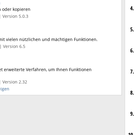
n
4.
n oder kopieren
 Version 5.0.3
5.
 mit vielen nützlichen und mächtigen Funktionen.
| Version 6.5
6.
t erweiterte Verfahren, um Ihnen Funktionen
7.
| Version 2.32
eigen
8.
9.
10.