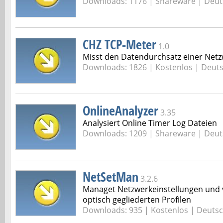
Downloads: 1176 |
Shareware | Deut
CHZ TCP-Meter
1.0
Misst den Datendurchsatz einer Netz
Downloads: 1826 |
Kostenlos | Deut
OnlineAnalyzer
3.35
Analysiert Online Timer Log Dateien
Downloads: 1209 |
Shareware | Deut
NetSetMan
3.2.6
Managet Netzwerkeinstellungen und v
optisch gegliederten Profilen
Downloads: 935 |
Kostenlos | Deuts