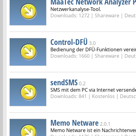
MaaTec Network Analyzer 
Netzwerkanalyse-Tool.
Downloads: 1272 |
Shareware | Deut
Control-DFÜ
3.0
Bedienung der DFÜ-Funktionen verei
Downloads: 1660 |
Shareware | Deut
sendSMS
0.2
SMS mit dem PC via Internet versend
Downloads: 841 |
Kostenlos | Deuts
Memo Netware
2.0.1
Memo Netware ist ein Nachrichtenve