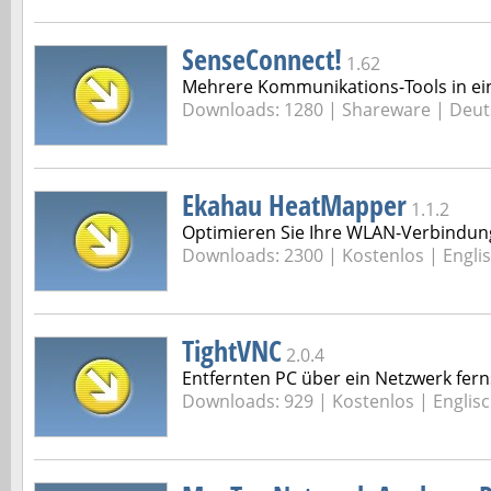
SenseConnect!
1.62
Mehrere Kommunikations-Tools in e
Downloads: 1280 |
Shareware | Deut
Ekahau HeatMapper
1.1.2
Optimieren Sie Ihre WLAN-Verbindun
Downloads: 2300 |
Kostenlos | Engli
TightVNC
2.0.4
Entfernten PC über ein Netzwerk fern
Downloads: 929 |
Kostenlos | Englis