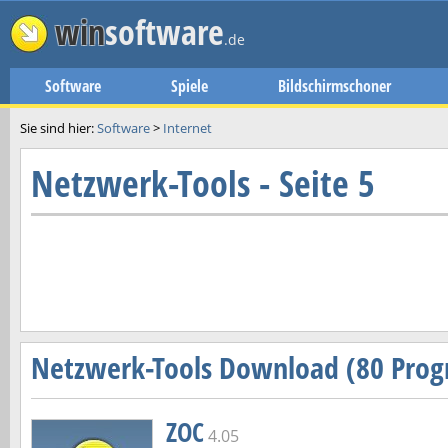
win
software
.de
Software
Spiele
Bildschirmschoner
Sie sind hier:
Software
>
Internet
Netzwerk-Tools - Seite 5
Netzwerk-Tools Download (80 Pro
ZOC
4.05