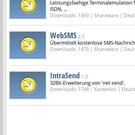
Leistungsfaehige Terminalemulation 
ISDN, ...
Downloads: 1493 |
Shareware | Deut
WebSMS
2.7
Übermittelt kostenlose SMS-Nachric
Downloads: 1475 |
Shareware | Deut
IntraSend
1.3
32Bit-Erweiterung von 'net send'.
Downloads: 1748 |
Kostenlos | Deut