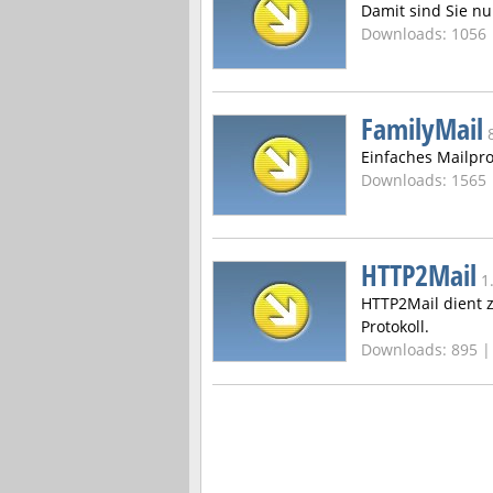
Damit sind Sie nu
Downloads: 1056
FamilyMail
Einfaches Mailpro
Downloads: 1565
HTTP2Mail
1
HTTP2Mail dient 
Protokoll.
Downloads: 895 