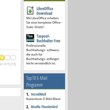
LibreOffice
Download
Mit LibreOffice erhalten
Sie eine komplette Office-
Suite. Gratis!
Taxpool-
Buchhalter Free
Professionelle
Buchhaltungs- software,
die auch für
Buchhaltungs- anfänger
leicht verständlich ist.
r: 3 / 5 (13)
Top10 E-Mail
Programm
1.
IncrediMail
Kostenloser E-Mail-Klient
2.
Mozilla Thunderbird