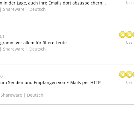
n in der Lage, auch Ihre Emails dort abzuspeichern...
User:
 |
Shareware | Deutsch
8.1
gramm vor allem für ältere Leute.
User:
 |
Shareware | Deutsch
.0
zum Senden und Empfangen von E-Mails per HTTP
User:
|
Shareware | Deutsch