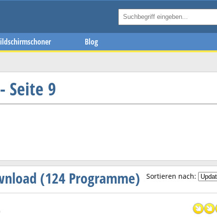
ildschirmschoner
Blog
 Seite 9
wnload (124 Programme)
Sortieren nach:
0