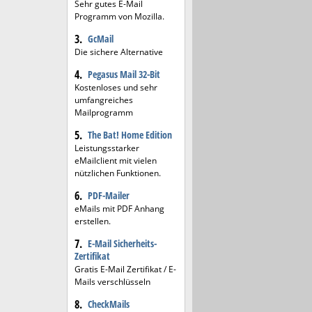
Sehr gutes E-Mail
Programm von Mozilla.
3.
GcMail
Die sichere Alternative
4.
Pegasus Mail 32-Bit
Kostenloses und sehr
umfangreiches
Mailprogramm
5.
The Bat! Home Edition
Leistungsstarker
eMailclient mit vielen
nützlichen Funktionen.
6.
PDF-Mailer
eMails mit PDF Anhang
erstellen.
7.
E-Mail Sicherheits-
Zertifikat
Gratis E-Mail Zertifikat / E-
Mails verschlüsseln
8.
CheckMails