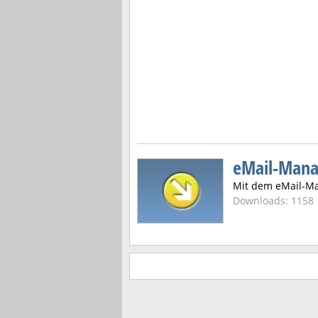
eMail-Mana
Mit dem eMail-Man
Downloads: 1158